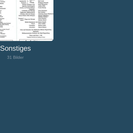
Sonstiges
31 Bilder