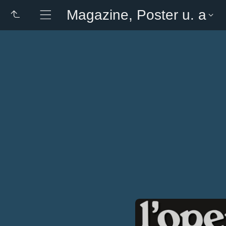
Magazine, Poster u. a