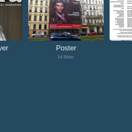
ver
Poster
54 Bilder